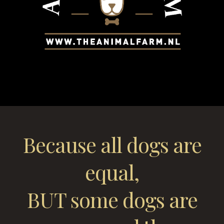
Because all dogs are
equal,
BUT some dogs are