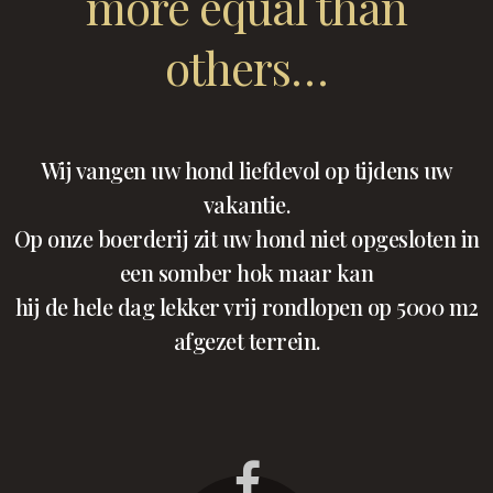
more equal than
others…
Wij vangen uw hond liefdevol op tijdens uw
vakantie.
Op onze boerderij zit uw hond niet opgesloten in
een somber hok maar kan
hij de hele dag lekker vrij rondlopen op 5000 m2
afgezet terrein.
Facebook