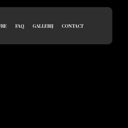
Menu
URE
FAQ
GALLERIJ
CONTACT