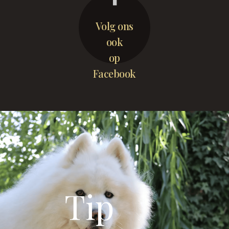
Volg ons
ook
op
Facebook
Tip