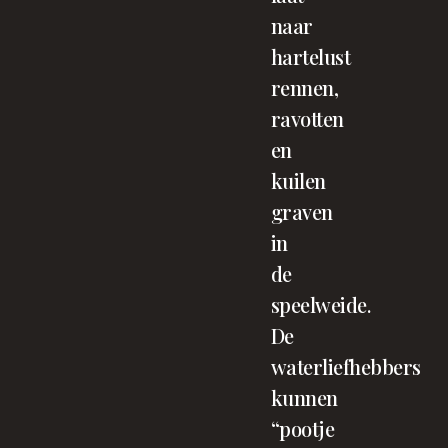
naar
hartelust
rennen,
ravotten
en
kuilen
graven
in
de
speelweide.
De
waterliefhebbers
kunnen
“pootje